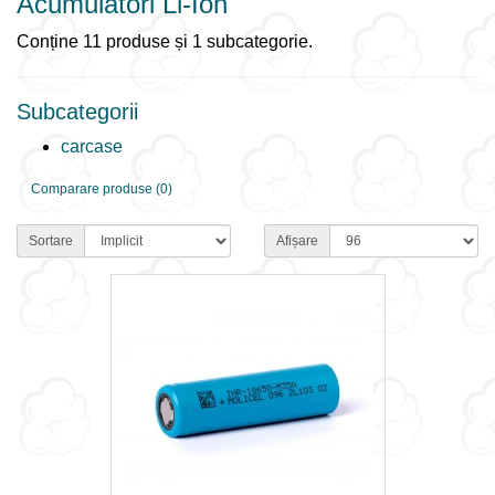
Acumulatori Li-Ion
Conține 11 produse și 1 subcategorie.
Subcategorii
carcase
Comparare produse (0)
Sortare
Afișare