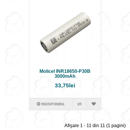
Molicel INR18650-P30B
3000mAh
33,75lei
INDISPONIBIL
Afişare 1 - 11 din 11 (1 pagini)