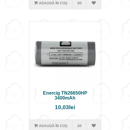
ADAUGĂ ÎN COŞ
Enercig TN26650HP
3400mAh
10,03lei
ADAUGĂ ÎN COŞ