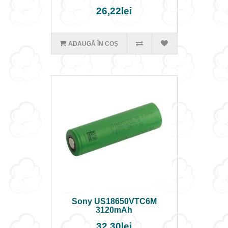
26,22lei
ADAUGĂ ÎN COŞ
Sony US18650VTC6M
3120mAh
32,30lei