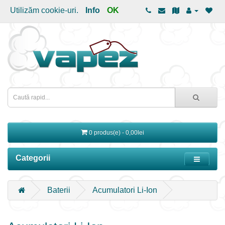
Utilizăm cookie-uri.
Info
OK
0 produs(e) - 0,00lei
Categorii
Baterii
Acumulatori Li-Ion