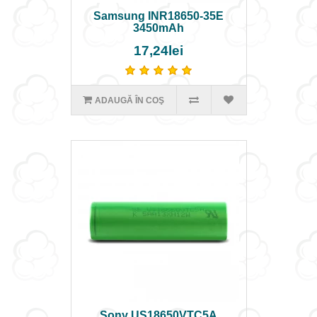
Samsung INR18650-35E
3450mAh
17,24lei
ADAUGĂ ÎN COŞ
Sony US18650VTC5A