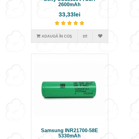
2600mAh
33,33lei
ADAUGĂ ÎN COŞ
Samsung INR21700-58E
5330mAh