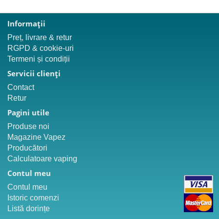
Informaţii
Preț, livrare & retur
RGPD & cookie-uri
Termeni și condiții
Servicii clienţi
Contact
Retur
Pagini utile
Produse noi
Magazine Vapez
Producători
Calculatoare vaping
Contul meu
Contul meu
Istoric comenzi
Listă dorințe