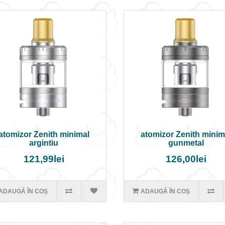
atomizor Zenith minimal
atomizor Zenith minim
argintiu
gunmetal
121,99lei
126,00lei
ADAUGĂ ÎN COŞ
ADAUGĂ ÎN COŞ