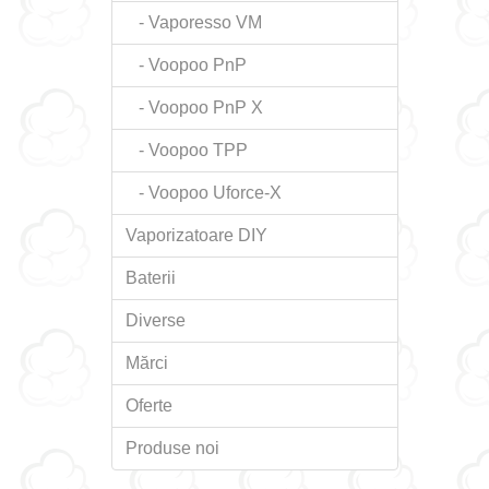
- Vaporesso VM
- Voopoo PnP
- Voopoo PnP X
- Voopoo TPP
- Voopoo Uforce-X
Vaporizatoare DIY
Baterii
Diverse
Mărci
Oferte
Produse noi