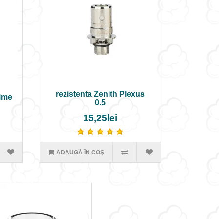
rezistenta Zenith Plexus
rime
0.5
15,25lei
ADAUGĂ ÎN COŞ