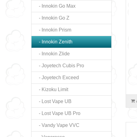
- Innokin Go Max
- Innokin Go Z
- Innokin Prism
- Innokin Zenith
- Innokin Zlide
- Joyetech Cubis Pro
- Joyetech Exceed
- Kizoku Limit
- Lost Vape UB
- Lost Vape UB Pro
- Vandy Vape VVC