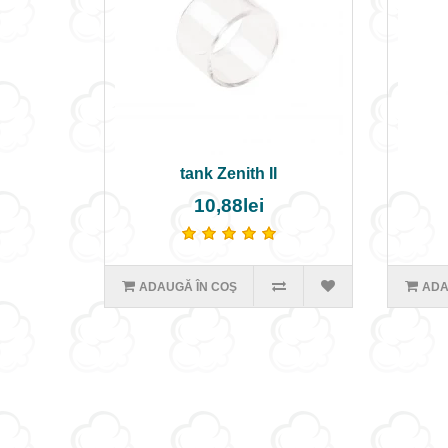
tank Zenith II
10,88lei
ADAUGĂ ÎN COŞ
ADA