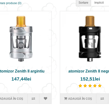
Sortare
are produse (0)
tomizor Zenith II argintiu
atomizor Zenith II neg
147,44lei
152,51lei
ADAUGĂ ÎN COŞ
ADAUGĂ ÎN COŞ