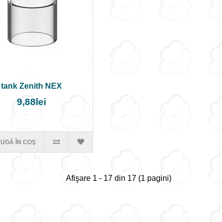
tank Zenith NEX
9,88lei
UGĂ ÎN COŞ
Afişare 1 - 17 din 17 (1 pagini)