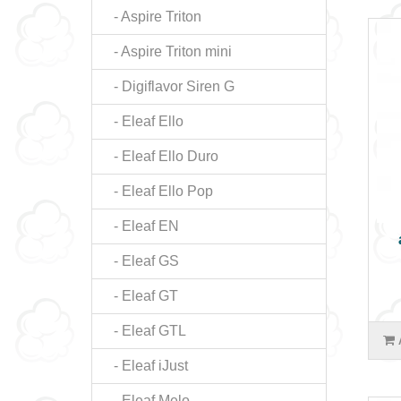
- Aspire Triton
- Aspire Triton mini
- Digiflavor Siren G
- Eleaf Ello
- Eleaf Ello Duro
- Eleaf Ello Pop
- Eleaf EN
- Eleaf GS
- Eleaf GT
- Eleaf GTL
- Eleaf iJust
- Eleaf Melo