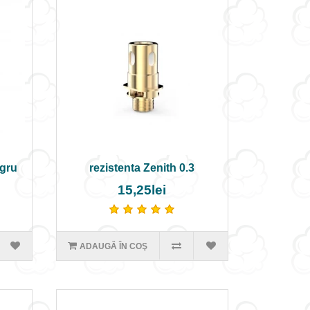
egru
rezistenta Zenith 0.3
15,25lei
ADAUGĂ ÎN COŞ