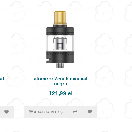
al
atomizor Zenith minimal
negru
121,99lei
ADAUGĂ ÎN COŞ