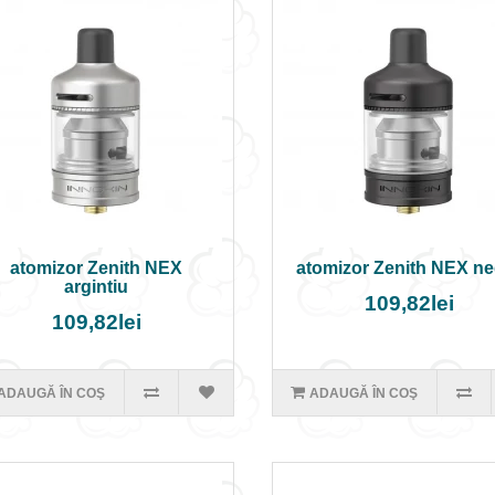
atomizor Zenith NEX
atomizor Zenith NEX n
argintiu
109,82lei
109,82lei
ADAUGĂ ÎN COŞ
ADAUGĂ ÎN COŞ