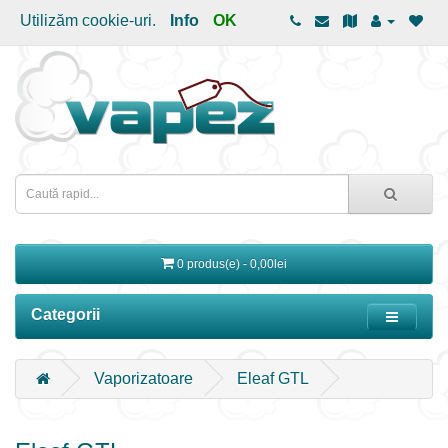
Utilizăm cookie-uri.
Info
OK
0 produs(e) - 0,00lei
Categorii
Vaporizatoare
Eleaf GTL