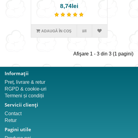
8,74lei
ADAUGĂ ÎN COŞ
Afişare 1 - 3 din 3 (1 pagini)
Informaţii
Preț, livrare & retur
RGPD & cookie-uri
Termeni și condiții
Servicii clienţi
Contact
Retur
Pagini utile