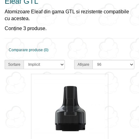
Eleaf GTL
Atomizoare Eleaf din gama GTL si rezistente compatibile
cu acestea.
Conține 3 produse.
Comparare produse (0)
Sortare
Afișare