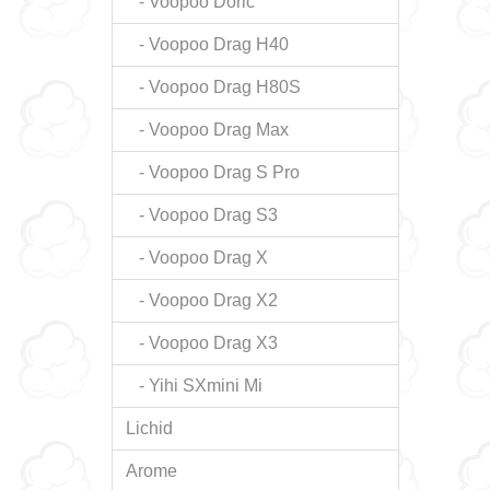
- Voopoo Doric
- Voopoo Drag H40
- Voopoo Drag H80S
- Voopoo Drag Max
- Voopoo Drag S Pro
- Voopoo Drag S3
- Voopoo Drag X
- Voopoo Drag X2
- Voopoo Drag X3
- Yihi SXmini Mi
Lichid
Arome