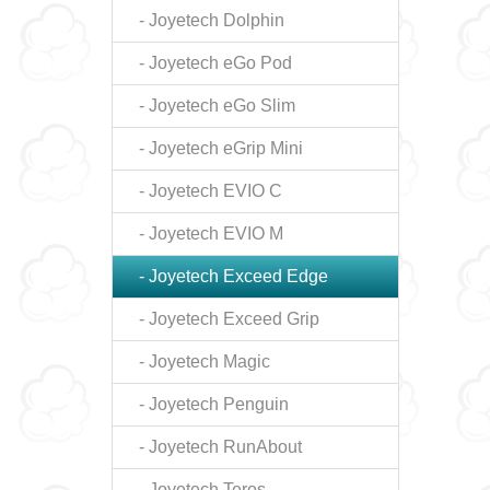
- Joyetech Dolphin
- Joyetech eGo Pod
- Joyetech eGo Slim
- Joyetech eGrip Mini
- Joyetech EVIO C
- Joyetech EVIO M
- Joyetech Exceed Edge
- Joyetech Exceed Grip
- Joyetech Magic
- Joyetech Penguin
- Joyetech RunAbout
- Joyetech Teros