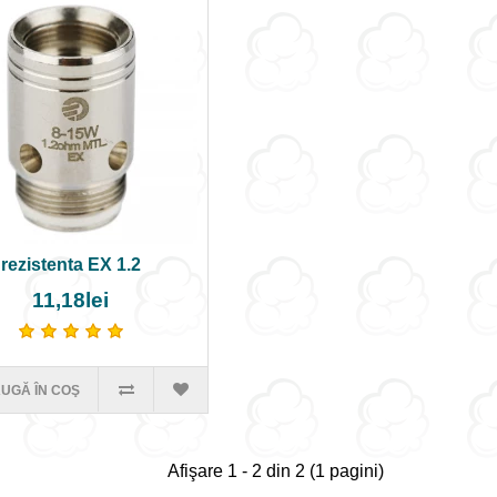
rezistenta EX 1.2
11,18lei
UGĂ ÎN COŞ
Afişare 1 - 2 din 2 (1 pagini)