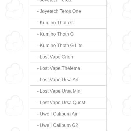
- Joyetech Teros One
- Kumiho Thoth C
- Kumiho Thoth G
- Kumiho Thoth G Lite
- Lost Vape Orion
- Lost Vape Thelema
- Lost Vape Ursa Art
- Lost Vape Ursa Mini
- Lost Vape Ursa Quest
- Uwell Caliburn Air
- Uwell Caliburn G2