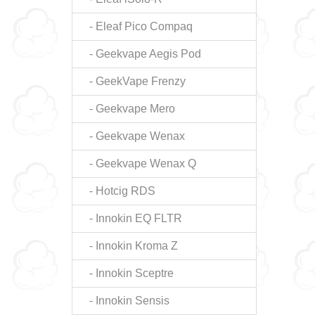
- Eleaf Pico Compaq
- Geekvape Aegis Pod
- GeekVape Frenzy
- Geekvape Mero
- Geekvape Wenax
- Geekvape Wenax Q
- Hotcig RDS
- Innokin EQ FLTR
- Innokin Kroma Z
- Innokin Sceptre
- Innokin Sensis