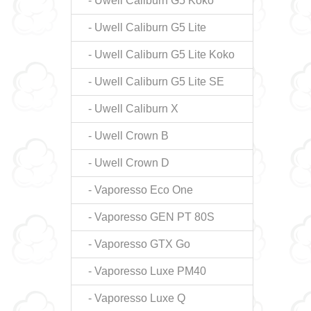
- Uwell Caliburn G5 Koko
- Uwell Caliburn G5 Lite
- Uwell Caliburn G5 Lite Koko
- Uwell Caliburn G5 Lite SE
- Uwell Caliburn X
- Uwell Crown B
- Uwell Crown D
- Vaporesso Eco One
- Vaporesso GEN PT 80S
- Vaporesso GTX Go
- Vaporesso Luxe PM40
- Vaporesso Luxe Q