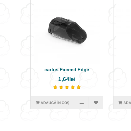
cartus Exceed Edge
1,64lei
ADAUGĂ ÎN COŞ
ADA