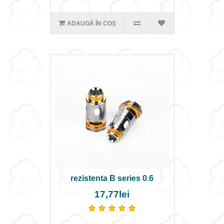
ADAUGĂ ÎN COŞ
rezistenta B series 0.6
17,77lei