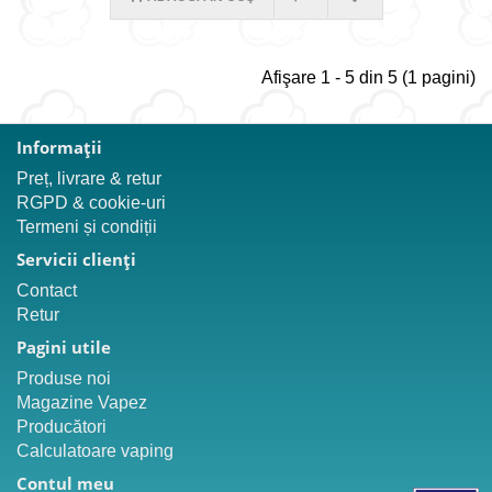
Afişare 1 - 5 din 5 (1 pagini)
Informaţii
Preț, livrare & retur
RGPD & cookie-uri
Termeni și condiții
Servicii clienţi
Contact
Retur
Pagini utile
Produse noi
Magazine Vapez
Producători
Calculatoare vaping
Contul meu