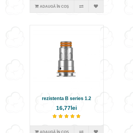
ADAUGĂ ÎN COŞ
rezistenta B series 1.2
16,77lei
ADAUGĂ ÎN COŞ