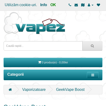
Utilizăm cookie-uri.
Info
OK
0 produs(e) - 0,00lei
Categorii
Vaporizatoare
GeekVape Boost