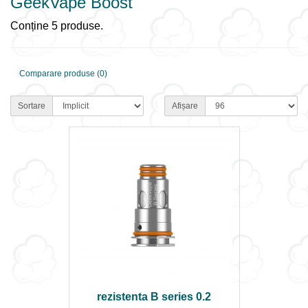
GeekVape Boost
Conține 5 produse.
Comparare produse (0)
Sortare
Afișare
rezistenta B series 0.2