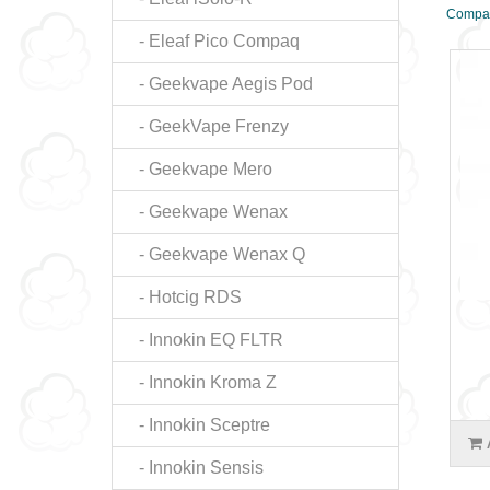
Compar
- Eleaf Pico Compaq
- Geekvape Aegis Pod
- GeekVape Frenzy
- Geekvape Mero
- Geekvape Wenax
- Geekvape Wenax Q
- Hotcig RDS
- Innokin EQ FLTR
- Innokin Kroma Z
- Innokin Sceptre
- Innokin Sensis