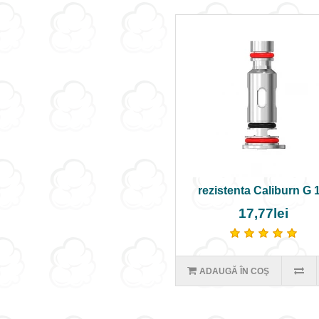
rezistenta Caliburn G 1
17,77lei
ADAUGĂ ÎN COŞ