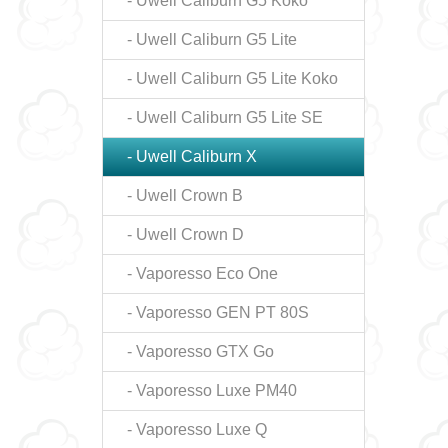
- Uwell Caliburn G5 Koko
- Uwell Caliburn G5 Lite
- Uwell Caliburn G5 Lite Koko
- Uwell Caliburn G5 Lite SE
- Uwell Caliburn X
- Uwell Crown B
- Uwell Crown D
- Vaporesso Eco One
- Vaporesso GEN PT 80S
- Vaporesso GTX Go
- Vaporesso Luxe PM40
- Vaporesso Luxe Q