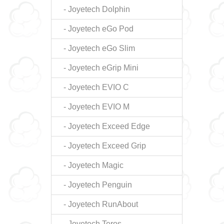
- Joyetech Dolphin
- Joyetech eGo Pod
- Joyetech eGo Slim
- Joyetech eGrip Mini
- Joyetech EVIO C
- Joyetech EVIO M
- Joyetech Exceed Edge
- Joyetech Exceed Grip
- Joyetech Magic
- Joyetech Penguin
- Joyetech RunAbout
- Joyetech Teros