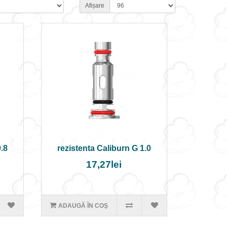
Afișare
.8
rezistenta Caliburn G 1.0
17,27lei
ADAUGĂ ÎN COŞ