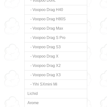
- Voopoo Doric
- Voopoo Drag H40
- Voopoo Drag H80S
- Voopoo Drag Max
- Voopoo Drag S Pro
- Voopoo Drag S3
- Voopoo Drag X
- Voopoo Drag X2
- Voopoo Drag X3
- Yihi SXmini Mi
Lichid
Arome