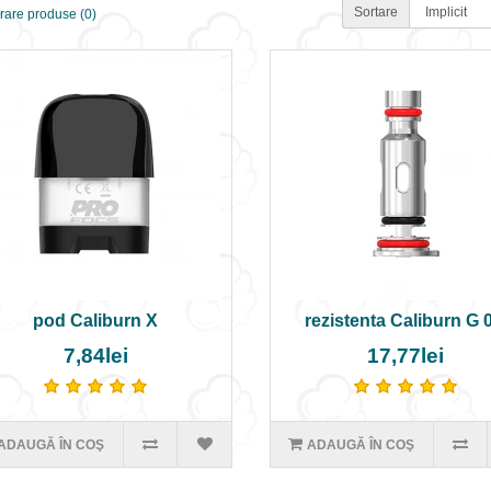
Sortare
are produse (0)
pod Caliburn X
rezistenta Caliburn G 0
7,84lei
17,77lei
ADAUGĂ ÎN COŞ
ADAUGĂ ÎN COŞ