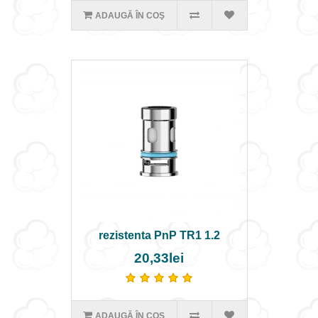
ADAUGĂ ÎN COŞ
rezistenta PnP TR1 1.2
20,33lei
ADAUGĂ ÎN COŞ