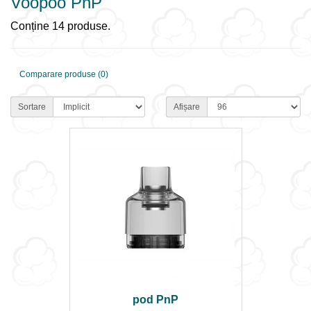
Voopoo PnP
Conține 14 produse.
Comparare produse (0)
Sortare
Afișare
pod PnP