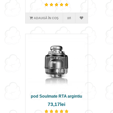
ADAUGĂ ÎN COŞ
pod Soulmate RTA argintiu
73,17lei