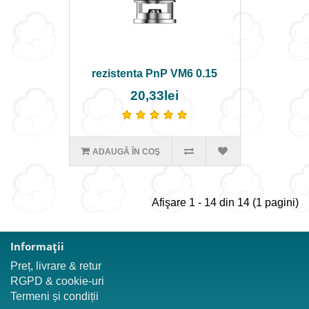
rezistenta PnP VM6 0.15
20,33lei
ADAUGĂ ÎN COŞ
Afişare 1 - 14 din 14 (1 pagini)
Informaţii
Preț, livrare & retur
RGPD & cookie-uri
Termeni și condiții