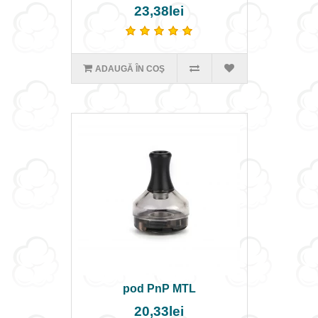
23,38lei
ADAUGĂ ÎN COŞ
pod PnP MTL
20,33lei