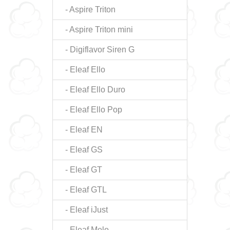
- Aspire Triton
- Aspire Triton mini
- Digiflavor Siren G
- Eleaf Ello
- Eleaf Ello Duro
- Eleaf Ello Pop
- Eleaf EN
- Eleaf GS
- Eleaf GT
- Eleaf GTL
- Eleaf iJust
- Eleaf Melo