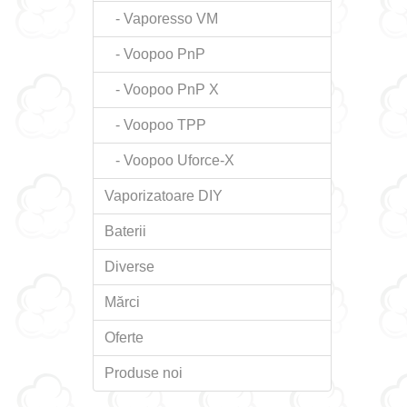
- Vaporesso VM
- Voopoo PnP
- Voopoo PnP X
- Voopoo TPP
- Voopoo Uforce-X
Vaporizatoare DIY
Baterii
Diverse
Mărci
Oferte
Produse noi