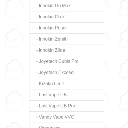
- Innokin Go Max
- Innokin Go Z
- Innokin Prism
- Innokin Zenith
- Innokin Zlide
- Joyetech Cubis Pro
- Joyetech Exceed
- Kizoku Limit
- Lost Vape UB
- Lost Vape UB Pro
- Vandy Vape VVC