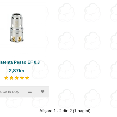
istenta Pesso EF 0.3
2,87lei
UGĂ ÎN COŞ
Afişare 1 - 2 din 2 (1 pagini)