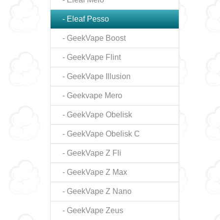
- Eleaf Pesso
- GeekVape Boost
- GeekVape Flint
- GeekVape Illusion
- Geekvape Mero
- GeekVape Obelisk
- GeekVape Obelisk C
- GeekVape Z Fli
- GeekVape Z Max
- GeekVape Z Nano
- GeekVape Zeus