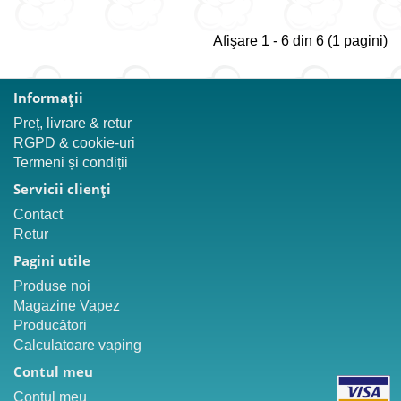
Afişare 1 - 6 din 6 (1 pagini)
Informaţii
Preț, livrare & retur
RGPD & cookie-uri
Termeni și condiții
Servicii clienţi
Contact
Retur
Pagini utile
Produse noi
Magazine Vapez
Producători
Calculatoare vaping
Contul meu
Contul meu