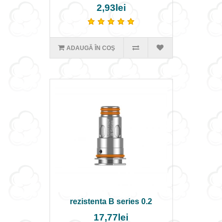
2,93lei
ADAUGĂ ÎN COŞ
rezistenta B series 0.2
17,77lei