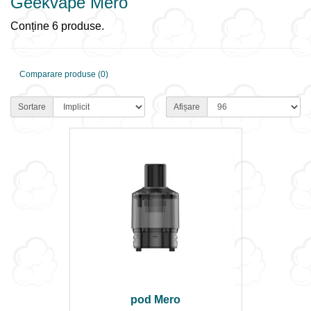
Geekvape Mero
Conține 6 produse.
Comparare produse (0)
Sortare
Afișare
pod Mero