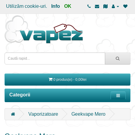
Utilizăm cookie-uri.
Info
OK
0 produs(e) - 0,00lei
Categorii
Vaporizatoare
Geekvape Mero