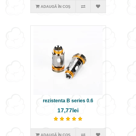
ADAUGĂ ÎN COŞ
rezistenta B series 0.6
17,77lei
ADAUGĂ ÎN COŞ