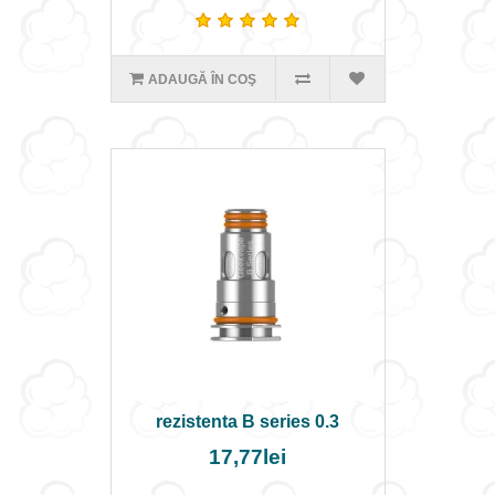
ADAUGĂ ÎN COŞ
rezistenta B series 0.3
17,77lei