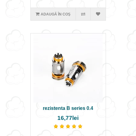
ADAUGĂ ÎN COŞ
rezistenta B series 0.4
16,77lei