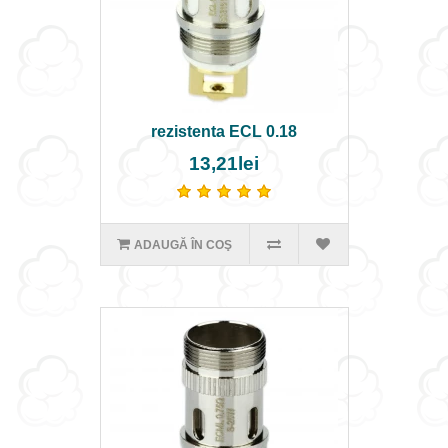
rezistenta ECL 0.18
13,21lei
ADAUGĂ ÎN COŞ