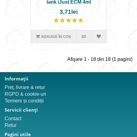
tank iJust ECM 4ml
3,71lei
ADAUGĂ ÎN COŞ
Afişare 1 - 18 din 18 (1 pagini)
Informaţii
Preț, livrare & retur
RGPD & cookie-uri
Termeni și condiții
Servicii clienţi
Contact
Retur
Pagini utile