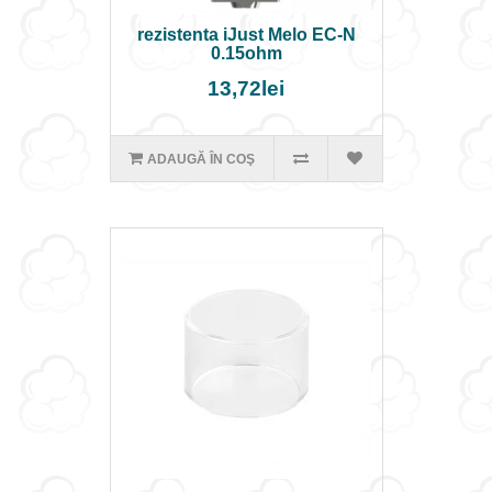
rezistenta iJust Melo EC-N
0.15ohm
13,72lei
ADAUGĂ ÎN COŞ