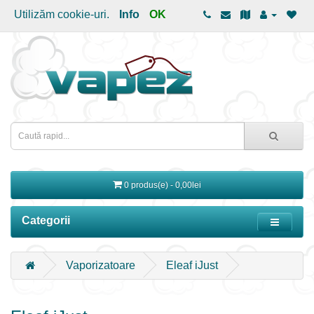
Utilizăm cookie-uri.
Info
OK
0 produs(e) - 0,00lei
Categorii
Vaporizatoare
Eleaf iJust