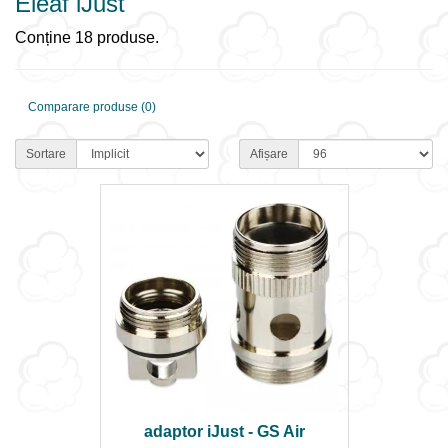
Eleaf iJust
Conține 18 produse.
Comparare produse (0)
Sortare
Afișare
adaptor iJust - GS Air