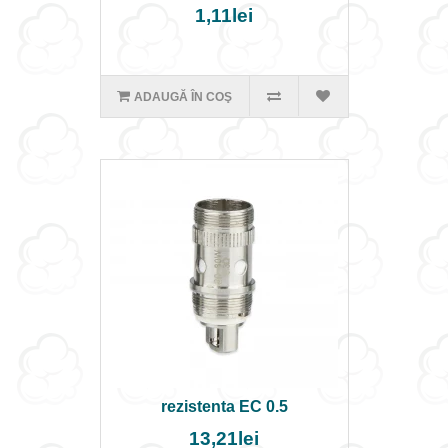
1,11lei
ADAUGĂ ÎN COŞ
rezistenta EC 0.5
13,21lei