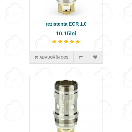
rezistenta ECR 1.0
10,15lei
ADAUGĂ ÎN COŞ