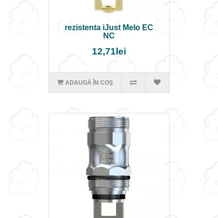
rezistenta iJust Melo EC
NC
12,71lei
ADAUGĂ ÎN COŞ