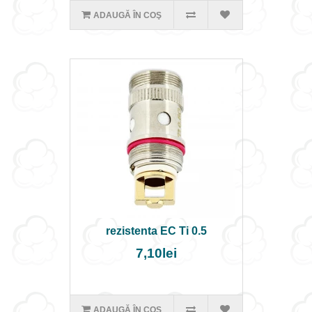
ADAUGĂ ÎN COŞ
rezistenta EC Ti 0.5
7,10lei
ADAUGĂ ÎN COŞ