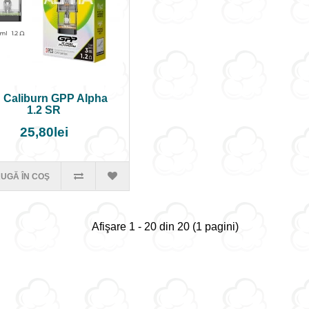
 Caliburn GPP Alpha
1.2 SR
25,80lei
UGĂ ÎN COŞ
Afişare 1 - 20 din 20 (1 pagini)