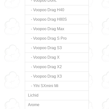
- Voopoo Doric
- Voopoo Drag H40
- Voopoo Drag H80S
- Voopoo Drag Max
- Voopoo Drag S Pro
- Voopoo Drag S3
- Voopoo Drag X
- Voopoo Drag X2
- Voopoo Drag X3
- Yihi SXmini Mi
Lichid
Arome