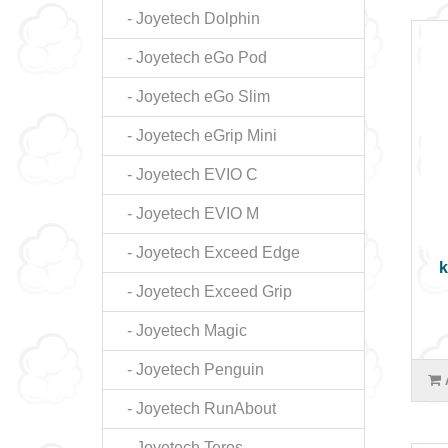
- Joyetech Dolphin
- Joyetech eGo Pod
- Joyetech eGo Slim
- Joyetech eGrip Mini
- Joyetech EVIO C
- Joyetech EVIO M
- Joyetech Exceed Edge
k
- Joyetech Exceed Grip
- Joyetech Magic
- Joyetech Penguin
- Joyetech RunAbout
- Joyetech Teros