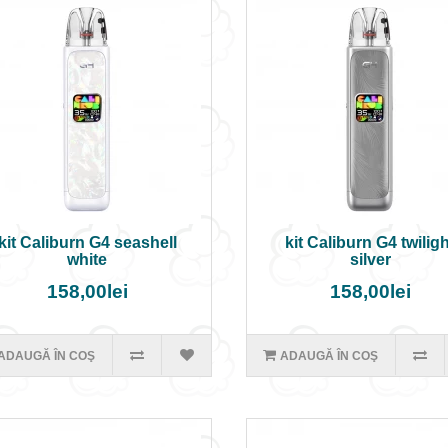
kit Caliburn G4 seashell
kit Caliburn G4 twilig
white
silver
158,00lei
158,00lei
ADAUGĂ ÎN COŞ
ADAUGĂ ÎN COŞ