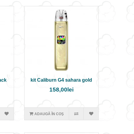
lack
kit Caliburn G4 sahara gold
158,00lei
ADAUGĂ ÎN COŞ