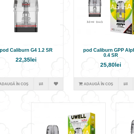
pod Caliburn G4 1.2 SR
pod Caliburn GPP Alp
0.4 SR
22,35lei
25,80lei
ADAUGĂ ÎN COŞ
ADAUGĂ ÎN COŞ