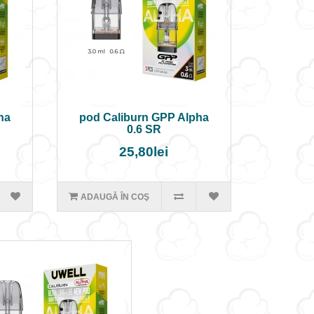
ha
pod Caliburn GPP Alpha
0.6 SR
25,80lei
ADAUGĂ ÎN COŞ