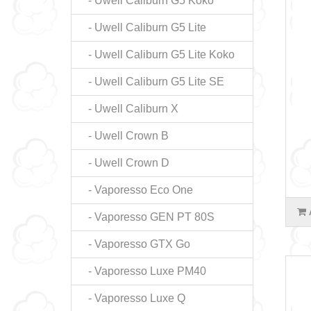
- Uwell Caliburn G5 Koko
- Uwell Caliburn G5 Lite
- Uwell Caliburn G5 Lite Koko
- Uwell Caliburn G5 Lite SE
- Uwell Caliburn X
- Uwell Crown B
- Uwell Crown D
- Vaporesso Eco One
- Vaporesso GEN PT 80S
- Vaporesso GTX Go
- Vaporesso Luxe PM40
- Vaporesso Luxe Q