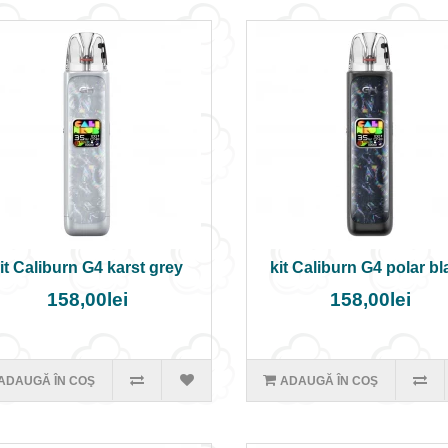
it Caliburn G4 karst grey
kit Caliburn G4 polar b
158,00lei
158,00lei
ADAUGĂ ÎN COŞ
ADAUGĂ ÎN COŞ