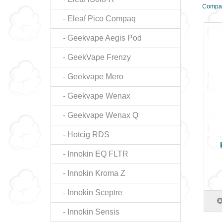
Compar
- Eleaf Pico Compaq
- Geekvape Aegis Pod
- GeekVape Frenzy
- Geekvape Mero
- Geekvape Wenax
- Geekvape Wenax Q
- Hotcig RDS
- Innokin EQ FLTR
- Innokin Kroma Z
- Innokin Sceptre
- Innokin Sensis