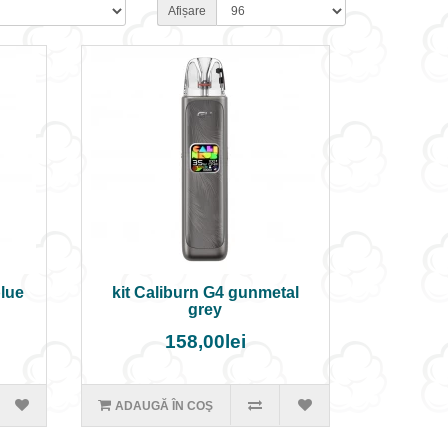
Afișare
blue
kit Caliburn G4 gunmetal
grey
158,00lei
ADAUGĂ ÎN COŞ