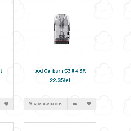
ht
pod Caliburn G3 0.4 SR
22,35lei
ADAUGĂ ÎN COŞ