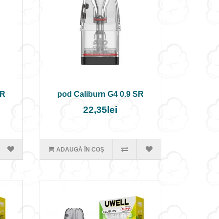
SR
pod Caliburn G4 0.9 SR
22,35lei
ADAUGĂ ÎN COŞ