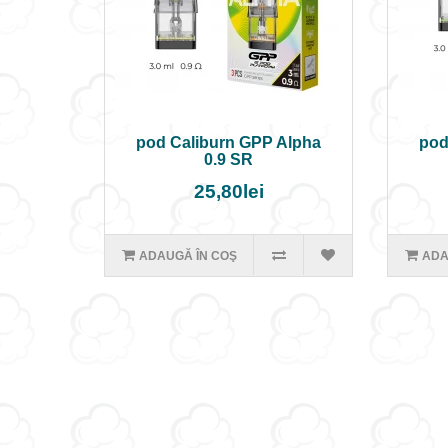
pod Caliburn GPP Alpha
pod
0.9 SR
25,80lei
ADAUGĂ ÎN COŞ
ADA