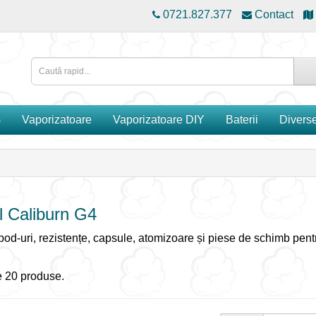
0721.827.377
Contact
G
Vaporizatoare
Vaporizatoare DIY
Baterii
Divers
l Caliburn G4
, pod-uri, rezistențe, capsule, atomizoare și piese de schimb pen
 20 produse.