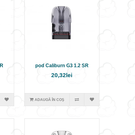
SR
pod Caliburn G3 1.2 SR
20,32lei
ADAUGĂ ÎN COŞ