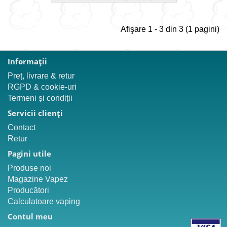
Afişare 1 - 3 din 3 (1 pagini)
Informaţii
Preț, livrare & retur
RGPD & cookie-uri
Termeni și condiții
Servicii clienţi
Contact
Retur
Pagini utile
Produse noi
Magazine Vapez
Producători
Calculatoare vaping
Contul meu