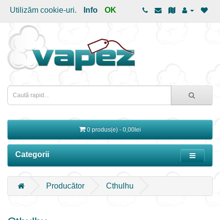
Utilizăm cookie-uri.
Info
OK
0 produs(e) - 0,00lei
Categorii
Producător
Cthulhu