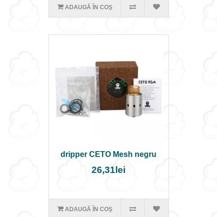
ADAUGĂ ÎN COŞ
dripper CETO Mesh negru
26,31lei
ADAUGĂ ÎN COŞ