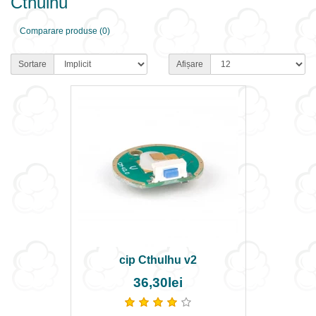
Cthulhu
Comparare produse (0)
Sortare
Afișare
cip Cthulhu v2
36,30lei