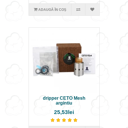
ADAUGĂ ÎN COŞ
dripper CETO Mesh
argintiu
25,53lei