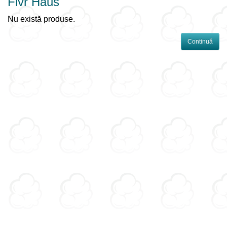
Flvr Haus
Nu există produse.
Continuă