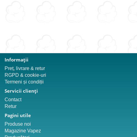
Informaţii
Preț, livrare & retur
RGPD & cookie-uri
Termeni și condiții
Servicii clienţi
Contact
Retur
Pagini utile
Produse noi
Magazine Vapez