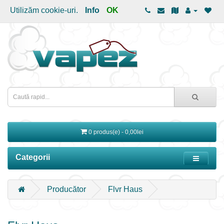
Utilizăm cookie-uri.
Info
OK
0 produs(e) - 0,00lei
Categorii
Producător
Flvr Haus