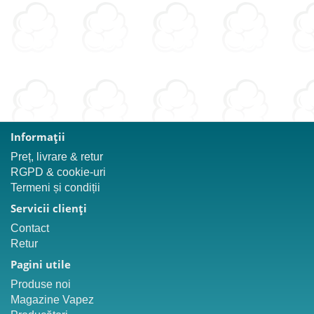
Informaţii
Preț, livrare & retur
RGPD & cookie-uri
Termeni și condiții
Servicii clienţi
Contact
Retur
Pagini utile
Produse noi
Magazine Vapez