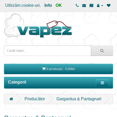
Utilizăm cookie-uri.
Info
OK
0 produs(e) - 0,00lei
Categorii
Producător
Gargantua & Pantagruel