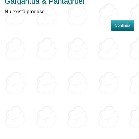
Gargantua & Pantagruel
Nu există produse.
Continuă