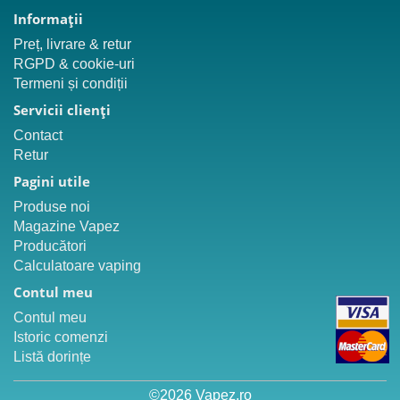
Informaţii
Preț, livrare & retur
RGPD & cookie-uri
Termeni și condiții
Servicii clienţi
Contact
Retur
Pagini utile
Produse noi
Magazine Vapez
Producători
Calculatoare vaping
Contul meu
Contul meu
Istoric comenzi
Listă dorințe
©2026 Vapez.ro