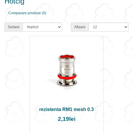
Hotcig
Comparare produse (0)
Sortare
Afișare
rezistenta RM1 mesh 0.3
2,19lei