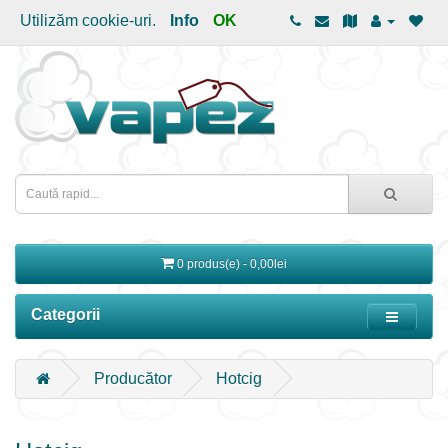
Utilizăm cookie-uri.
Info
OK
0 produs(e) - 0,00lei
Categorii
Producător
Hotcig