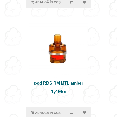
ADAUGĂ ÎN COŞ
pod RDS RM MTL amber
1,49lei
ADAUGĂ ÎN COŞ