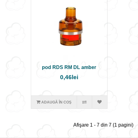
pod RDS RM DL amber
0,46lei
ADAUGĂ ÎN COŞ
Afişare 1 - 7 din 7 (1 pagini)