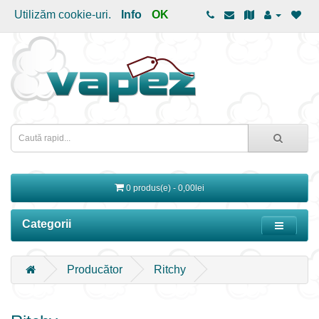
Utilizăm cookie-uri.
Info
OK
0 produs(e) - 0,00lei
Categorii
Producător
Ritchy