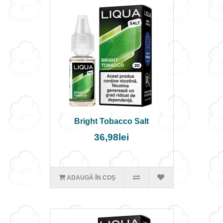
Bright Tobacco Salt
36,98lei
ADAUGĂ ÎN COŞ