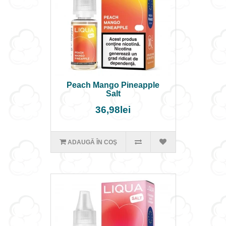
Peach Mango Pineapple
Salt
36,98lei
ADAUGĂ ÎN COŞ