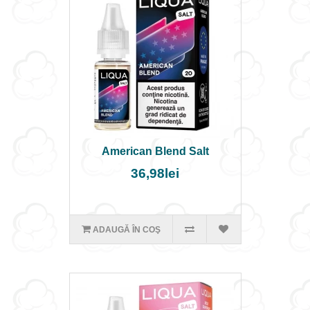
American Blend Salt
36,98lei
ADAUGĂ ÎN COŞ