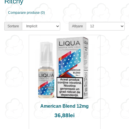
Ritchy
Comparare produse (0)
Sortare
Afișare
American Blend 12mg
36,88lei