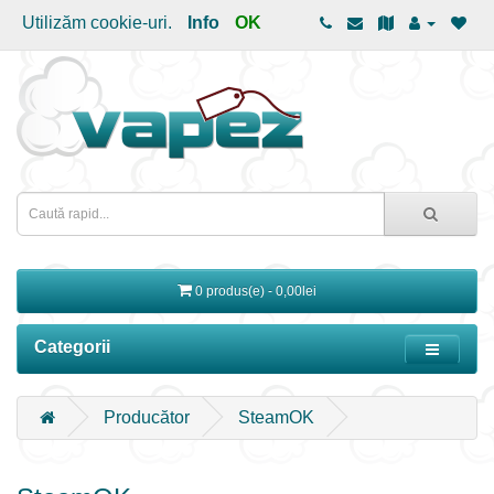
Utilizăm cookie-uri.
Info
OK
0 produs(e) - 0,00lei
Categorii
Producător
SteamOK