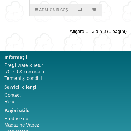
ADAUGĂ ÎN COŞ
Afişare 1 - 3 din 3 (1 pagini)
Informaţii
Preț, livrare & retur
RGPD & cookie-uri
Termeni și condiții
Servicii clienţi
Contact
Retur
Pagini utile
Produse noi
Magazine Vapez