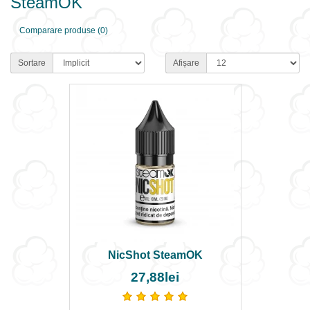
SteamOK
Comparare produse (0)
Sortare
Afișare
NicShot SteamOK
27,88lei