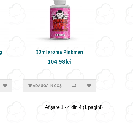
g
30ml aroma Pinkman
104,98lei
ADAUGĂ ÎN COŞ
Afişare 1 - 4 din 4 (1 pagini)