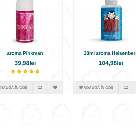
aroma Pinkman
30ml aroma Heisenber
39,98lei
104,98lei
DAUGĂ ÎN COŞ
ADAUGĂ ÎN COŞ