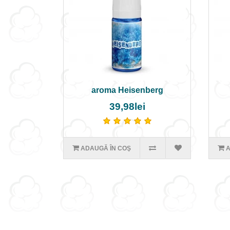
aroma Heisenberg
39,98lei
ADAUGĂ ÎN COŞ
A