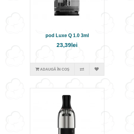
pod Luxe Q 1.0 3ml
23,39lei
ADAUGĂ ÎN COŞ