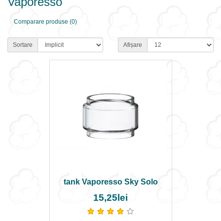
Vaporesso
Comparare produse (0)
Sortare
Afișare
tank Vaporesso Sky Solo
15,25lei