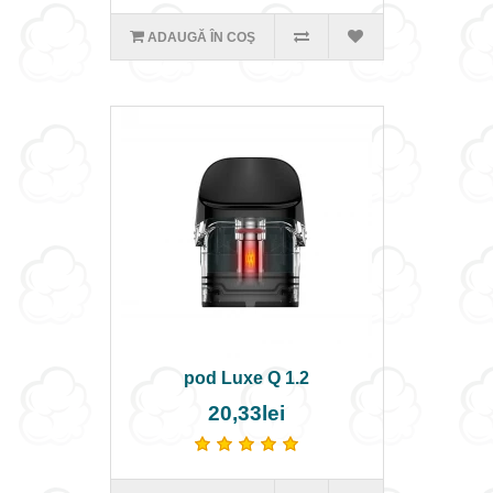
ADAUGĂ ÎN COŞ
pod Luxe Q 1.2
20,33lei