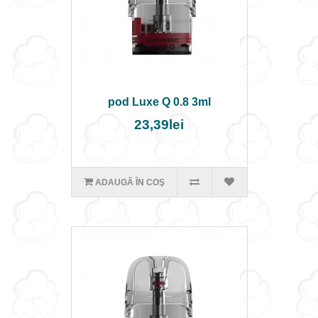
pod Luxe Q 0.8 3ml
23,39lei
ADAUGĂ ÎN COŞ