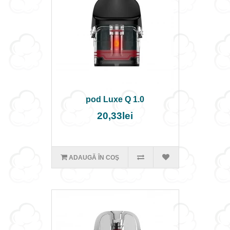
pod Luxe Q 1.0
20,33lei
ADAUGĂ ÎN COŞ