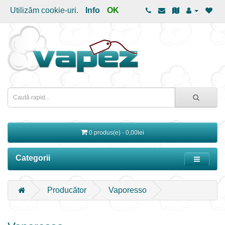
Utilizăm cookie-uri.
Info
OK
0 produs(e) - 0,00lei
Categorii
Producător
Vaporesso