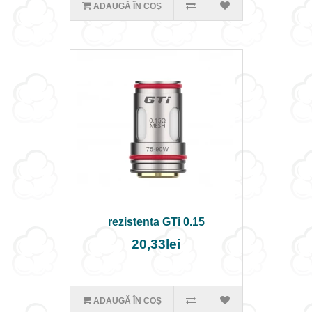
ADAUGĂ ÎN COŞ
rezistenta GTi 0.15
20,33lei
ADAUGĂ ÎN COŞ