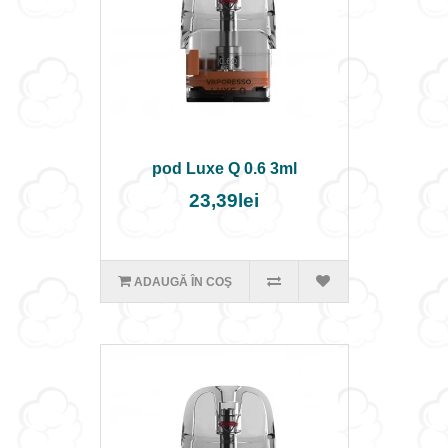
pod Luxe Q 0.6 3ml
23,39lei
ADAUGĂ ÎN COŞ