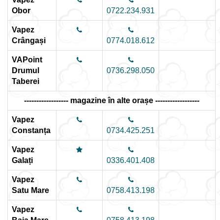
Obor
0722.234.931
Vapez
Crângași
0774.018.612
VAPoint
Drumul
0736.298.050
Taberei
------------------ magazine în alte orașe ------------------
Vapez
Constanța
0734.425.251
Vapez
Galați
0336.401.408
Vapez
Satu Mare
0758.413.198
Vapez