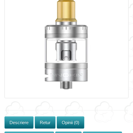
Descriere
Retur
Opinii (0)