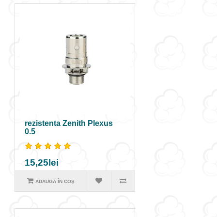
rezistenta Zenith Plexus
0.5
15,25lei
ADAUGĂ ÎN COŞ