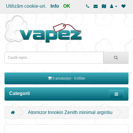
Utilizăm cookie-uri.
Info
OK
0 produs(e) - 0,00lei
Categorii
Atomizor Innokin Zenith minimal argintiu