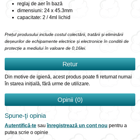
reglaj de aer în bază
dimensiuni: 24 x 45.3mm
capacitate: 2 / 4ml lichid
Prețul produsului include costul colectării, tratării și eliminării
deșeurilor de echipamente electrice și electronice în conditii de
protecție a mediului în valoare de 0,16lei.
Retur
Din motive de igienă, acest produs poate fi returnat numai
în starea inițială, fără urme de utilizare.
Opinii (0)
Spune-ţi opinia
Autentifică-te
sau
înregistrează un cont nou
pentru a
putea scrie o opinie