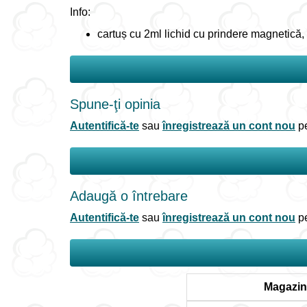
Info:
cartuș cu 2ml lichid cu prindere magnetică
Spune-ţi opinia
Autentifică-te
sau
înregistrează un cont nou
pe
Adaugă o întrebare
Autentifică-te
sau
înregistrează un cont nou
pe
Magazin