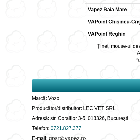
Vapez Baia Mare
VAPoint Chișineu-Cri
VAPoint Reghin
Țineți mouse-ul deas
A
Pu
Marcă: Vozol
Producător/distribuitor: LEC VET SRL
Adresă: str. Coralilor 3-5, 013326, București
Telefon:
0721.827.377
E-mail: