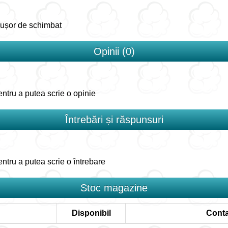
, ușor de schimbat
Opinii (0)
ntru a putea scrie o opinie
Întrebări și răspunsuri
ntru a putea scrie o întrebare
Stoc magazine
Disponibil
Conta