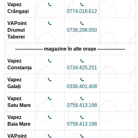
Vapez
Crângași
0774.018.612
VAPoint
Drumul
0736.298.050
Taberei
------------------ magazine în alte orașe ------------------
Vapez
Constanța
0734.425.251
Vapez
Galați
0336.401.408
Vapez
Satu Mare
0758.413.198
Vapez
Baia Mare
0758.413.198
VAPoint