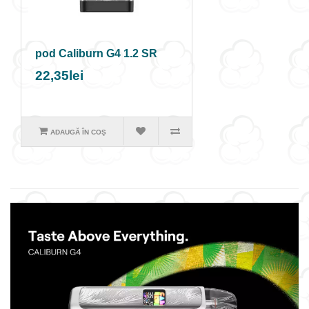
pod Caliburn G4 1.2 SR
22,35lei
ADAUGĂ ÎN COŞ