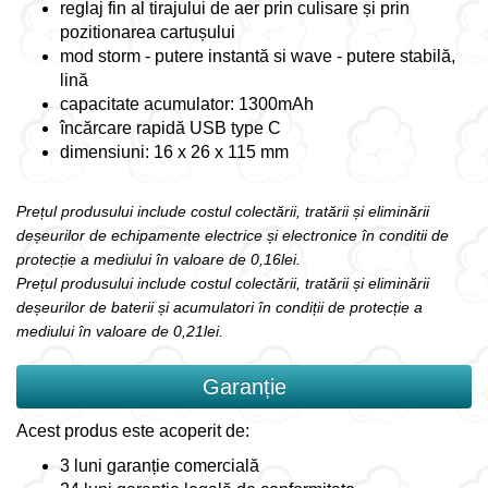
reglaj fin al tirajului de aer prin culisare și prin
pozitionarea cartușului
mod storm - putere instantă si wave - putere stabilă,
lină
capacitate acumulator: 1300mAh
încărcare rapidă USB type C
dimensiuni: 16 x 26 x 115 mm
Prețul produsului include costul colectării, tratării și eliminării
deșeurilor de echipamente electrice și electronice în conditii de
protecție a mediului în valoare de 0,16lei.
Prețul produsului include costul colectării, tratării și eliminării
deșeurilor de baterii și acumulatori în condiții de protecție a
mediului în valoare de 0,21lei.
Garanție
Acest produs este acoperit de:
3 luni garanție comercială