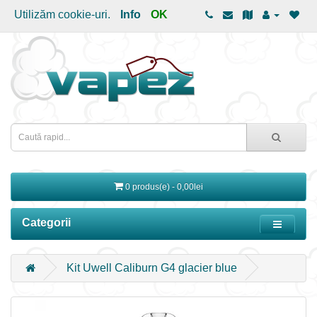
Utilizăm cookie-uri.
Info
OK
0 produs(e) - 0,00lei
Categorii
Kit Uwell Caliburn G4 glacier blue