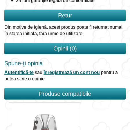
24 luni garanție legală de conformitate
Retur
Din motive de igienă, acest produs poate fi returnat numai
în starea inițială, fără urme de utilizare.
Opinii (0)
Spune-ţi opinia
Autentifică-te
sau
înregistrează un cont nou
pentru a
putea scrie o opinie
Produse compatibile