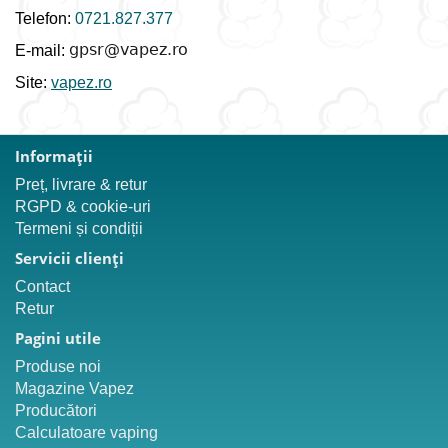
Telefon:
0721.827.377
E-mail:
Site:
vapez.ro
Informaţii
Preț, livrare & retur
RGPD & cookie-uri
Termeni și condiții
Servicii clienţi
Contact
Retur
Pagini utile
Produse noi
Magazine Vapez
Producători
Calculatoare vaping