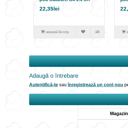
22,35lei
22,
ADAUGĂ ÎN COŞ
Adaugă o întrebare
Autentifică-te
sau
înregistrează un cont nou
pe
Magazin