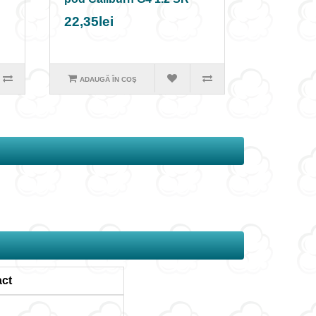
22,35lei
ADAUGĂ ÎN COŞ
ct