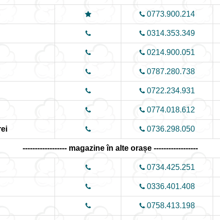
0773.900.214
0314.353.349
0214.900.051
0787.280.738
0722.234.931
0774.018.612
ei
0736.298.050
------------------ magazine în alte orașe ------------------
0734.425.251
0336.401.408
0758.413.198