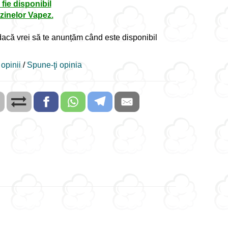
 fie disponibil
zinelor Vapez.
acă vrei să te anunțăm când este disponibil
 opinii
/
Spune-ţi opinia