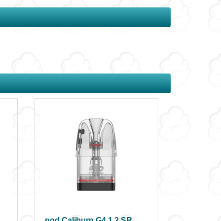
pod Caliburn G4 1.2 SR