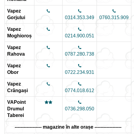
Vapez
Gorjului
0314.353.349
0760.315.909
Vapez
Moghioroș
0214.900.051
Vapez
Rahova
0787.280.738
Vapez
Obor
0722.234.931
Vapez
Crângași
0774.018.612
VAPoint
Drumul
0736.298.050
Taberei
------------------ magazine în alte orașe ------------------