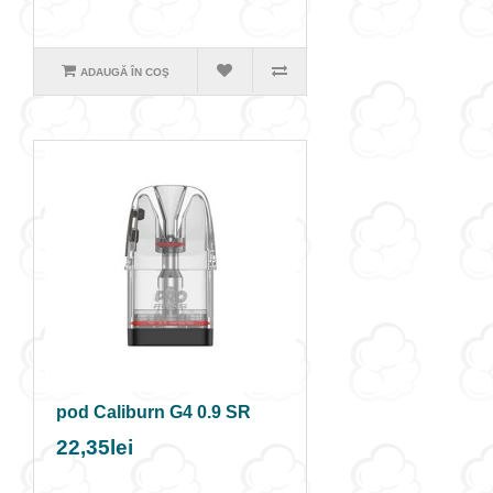
ADAUGĂ ÎN COŞ
pod Caliburn G4 0.9 SR
22,35lei