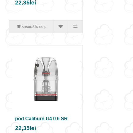
22,35lei
ADAUGĂ ÎN COŞ
pod Caliburn G4 0.6 SR
22,35lei