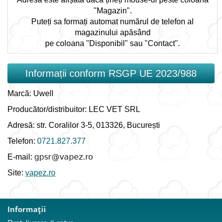
"Magazin".
Puteți sa formați automat numărul de telefon al
magazinului apăsând
pe coloana "Disponibil" sau "Contact".
Informații conform RSGP UE 2023/988
Marcă: Uwell
Producător/distribuitor: LEC VET SRL
Adresă: str. Coralilor 3-5, 013326, București
Telefon:
0721.827.377
E-mail:
Site:
vapez.ro
Informaţii