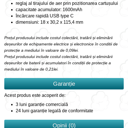
reglaj al tirajului de aer prin pozitionarea cartușului
capacitate acumulator: 1600mAh
încărcare rapidă USB type C
dimensiuni: 18 x 30,2 x 115,4 mm
Prețul produsului include costul colectării, tratării și eliminării
deșeurilor de echipamente electrice și electronice în conditii de
protecție a mediului în valoare de 0,09lei.
Prețul produsului include costul colectării, tratării și eliminării
deșeurilor de baterii și acumulatori în condiții de protecție a
mediului în valoare de 0,21lei.
Garanție
Acest produs este acoperit de:
3 luni garanție comercială
24 luni garanție legală de conformitate
Opinii (0)