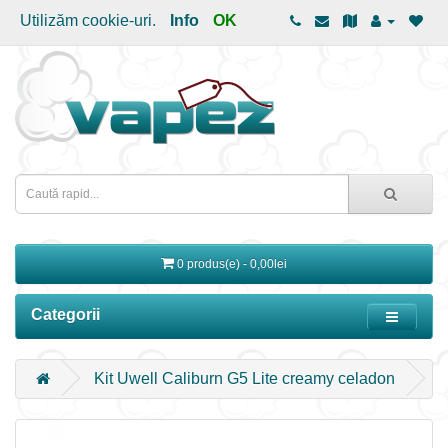
Utilizăm cookie-uri.
Info
OK
0 produs(e) - 0,00lei
Categorii
Kit Uwell Caliburn G5 Lite creamy celadon