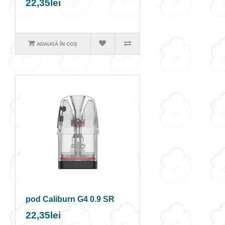
22,35lei
ADAUGĂ ÎN COŞ
pod Caliburn G4 0.9 SR
22,35lei