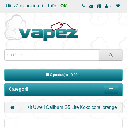
Utilizăm cookie-uri.
Info
OK
0 produs(e) - 0,00lei
Categorii
Kit Uwell Caliburn G5 Lite Koko coral orange