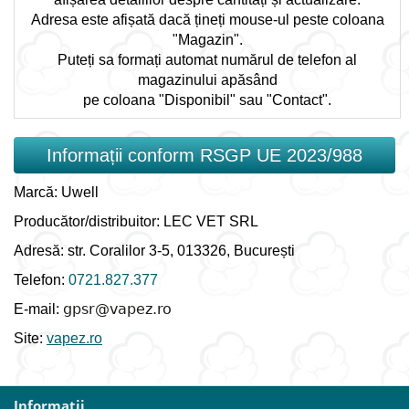
Adresa este afișată dacă țineți mouse-ul peste coloana
"Magazin".
Puteți sa formați automat numărul de telefon al
magazinului apăsând
pe coloana "Disponibil" sau "Contact".
Informații conform RSGP UE 2023/988
Marcă: Uwell
Producător/distribuitor: LEC VET SRL
Adresă: str. Coralilor 3-5, 013326, București
Telefon:
0721.827.377
E-mail:
Site:
vapez.ro
Informaţii