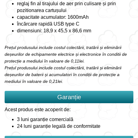
reglaj fin al tirajului de aer prin culisare și prin
pozitionarea cartușului
capacitate acumulator: 1600mAh
încărcare rapidă USB type C
dimensiuni: 18,9 x 45,5 x 86,6 mm
Prețul produsului include costul colectării, tratării și eliminării
deșeurilor de echipamente electrice și electronice în conditii de
protecție a mediului în valoare de 0,11lei.
Prețul produsului include costul colectării, tratării și eliminării
deșeurilor de baterii și acumulatori în condiții de protecție a
mediului în valoare de 0,21lei.
Garanție
Acest produs este acoperit de:
3 luni garanție comercială
24 luni garanție legală de conformitate