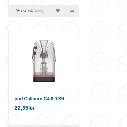
ADAUGĂ ÎN COŞ
pod Caliburn G4 0.9 SR
22,35lei