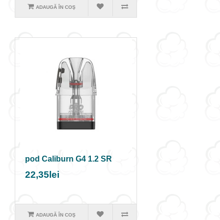
ADAUGĂ ÎN COŞ
pod Caliburn G4 1.2 SR
22,35lei
ADAUGĂ ÎN COŞ