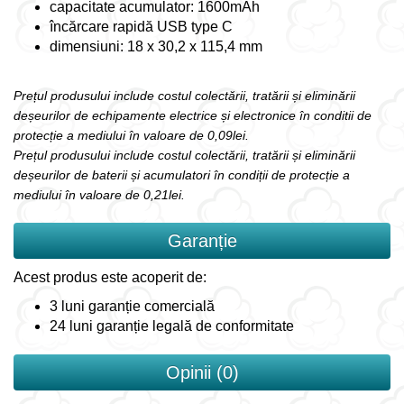
capacitate acumulator: 1600mAh
încărcare rapidă USB type C
dimensiuni: 18 x 30,2 x 115,4 mm
Prețul produsului include costul colectării, tratării și eliminării
deșeurilor de echipamente electrice și electronice în conditii de
protecție a mediului în valoare de 0,09lei.
Prețul produsului include costul colectării, tratării și eliminării
deșeurilor de baterii și acumulatori în condiții de protecție a
mediului în valoare de 0,21lei.
Garanție
Acest produs este acoperit de:
3 luni garanție comercială
24 luni garanție legală de conformitate
Opinii (0)