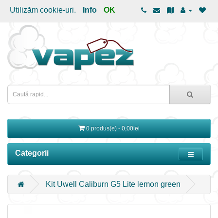
Utilizăm cookie-uri.
Info
OK
0 produs(e) - 0,00lei
Categorii
Kit Uwell Caliburn G5 Lite lemon green