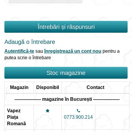
Întrebări și răspunsuri
Adaugă o întrebare
Autentifică-te
sau
înregistrează un cont nou
pentru a
putea scrie o întrebare
Stoc magazine
Magazin
Disponibil
Contact
------------------ magazine în București ------------------
Vapez
Piața
0773.900.214
Romană