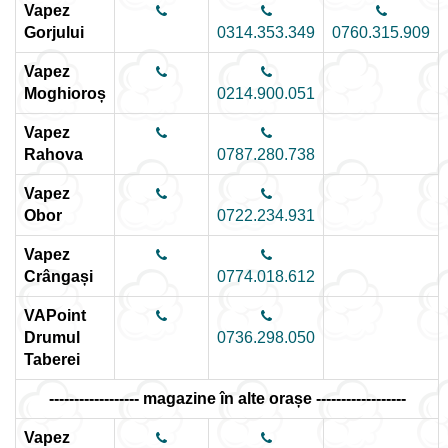
Vapez
Gorjului
0314.353.349
0760.315.909
Vapez
Moghioroș
0214.900.051
Vapez
Rahova
0787.280.738
Vapez
Obor
0722.234.931
Vapez
Crângași
0774.018.612
VAPoint
Drumul
0736.298.050
Taberei
------------------ magazine în alte orașe ------------------
Vapez