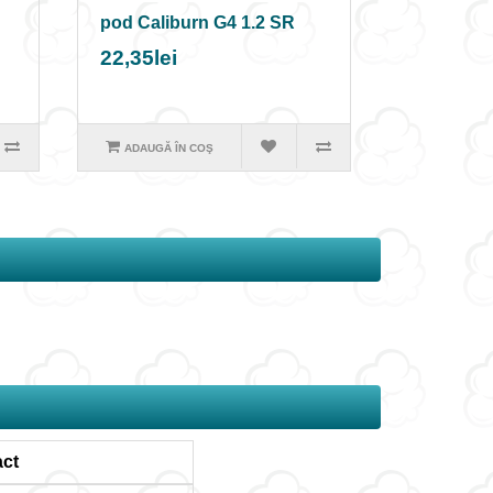
pod Caliburn G4 1.2 SR
22,35lei
ADAUGĂ ÎN COŞ
ct