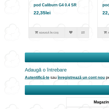
pod Caliburn G4 0.4 SR
pod
22,35lei
22,
ADAUGĂ ÎN COŞ
Adaugă o întrebare
Autentifică-te
sau
înregistrează un cont nou
pe
Magazin