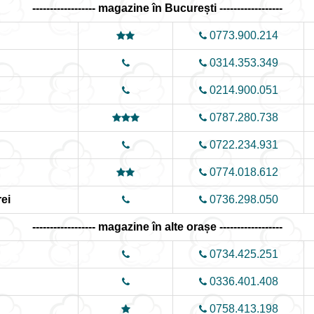
------------------ magazine în București ------------------
0773.900.214
0314.353.349
0214.900.051
0787.280.738
0722.234.931
0774.018.612
ei
0736.298.050
------------------ magazine în alte orașe ------------------
0734.425.251
0336.401.408
0758.413.198