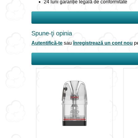
24 luni garanție legală de conformitate
Spune-ţi opinia
Autentifică-te
sau
înregistrează un cont nou
pe