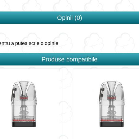
Opinii (0)
ntru a putea scrie o opinie
Produse compatibile