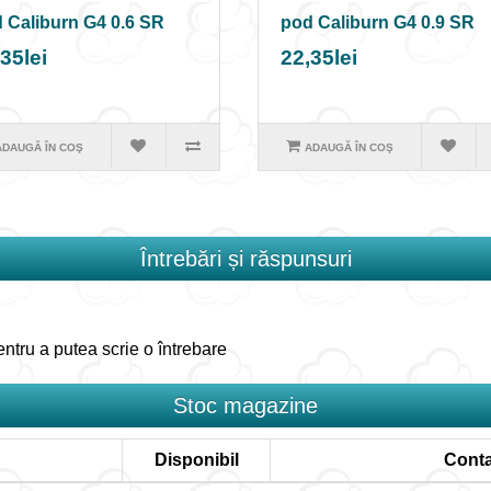
 Caliburn G4 0.6 SR
pod Caliburn G4 0.9 SR
35lei
22,35lei
ADAUGĂ ÎN COŞ
ADAUGĂ ÎN COŞ
Întrebări și răspunsuri
ntru a putea scrie o întrebare
Stoc magazine
Disponibil
Conta