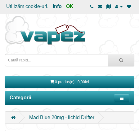
Utilizăm cookie-uri.
Info
OK
0 produs(e) - 0,00lei
Categorii
Mad Blue 20mg - lichid Drifter