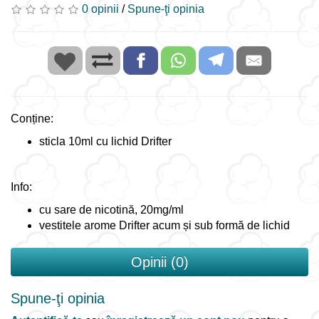
0 opinii
/
Spune-ţi opinia
Conține:
sticla 10ml cu lichid Drifter
Info:
cu sare de nicotină, 20mg/ml
vestitele arome Drifter acum și sub formă de lichid
Opinii (0)
Spune-ţi opinia