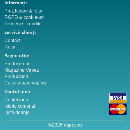
Informaţii
Preț, livrare & retur
RGPD & cookie-uri
Termeni și condiții
Servicii clienţi
Contact
Retur
Pagini utile
Produse noi
Magazine Vapez
Producători
Calculatoare vaping
Contul meu
Contul meu
Istoric comenzi
Listă dorințe
©2026 Vapez.ro