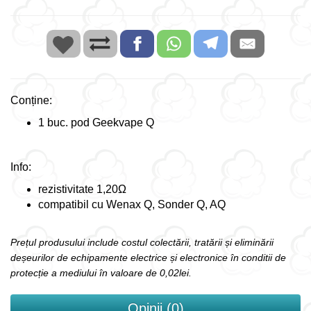
Conține:
1 buc. pod Geekvape Q
Info:
rezistivitate 1,20Ω
compatibil cu Wenax Q, Sonder Q, AQ
Prețul produsului include costul colectării, tratării și eliminării
deșeurilor de echipamente electrice și electronice în conditii de
protecție a mediului în valoare de 0,02lei.
Opinii (0)