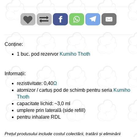
Conține:
1 buc. pod rezervor
Kumiho Thoth
Informații:
rezistivitate: 0,40
Ω
atomizor / cartuș pod de schimb pentru seria
Kumiho
Thoth
capacitate lichid: ~3,0 ml
umplere prin laterală (side refill)
pentru inhalare RDL
Prețul produsului include costul colectării, tratării și eliminării