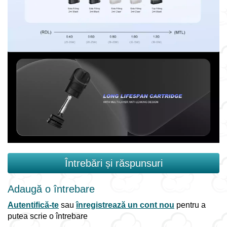
Întrebări și răspunsuri
Adaugă o întrebare
Autentifică-te
sau
înregistrează un cont nou
pentru a
putea scrie o întrebare