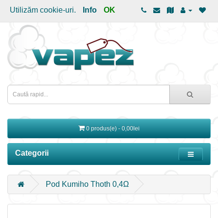
Utilizăm cookie-uri.
Info
OK
0 produs(e) - 0,00lei
Categorii
Pod Kumiho Thoth 0,4Ω