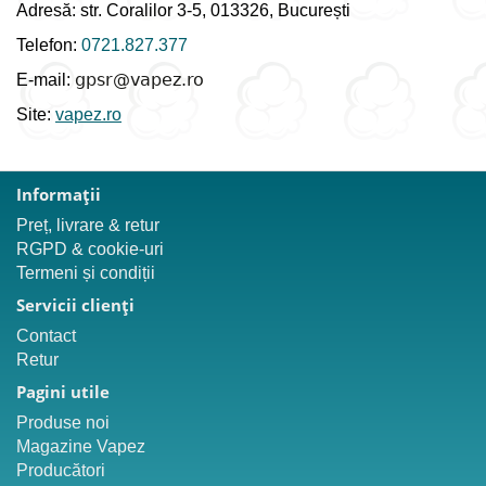
Adresă: str. Coralilor 3-5, 013326, București
Telefon:
0721.827.377
E-mail:
Site:
vapez.ro
Informaţii
Preț, livrare & retur
RGPD & cookie-uri
Termeni și condiții
Servicii clienţi
Contact
Retur
Pagini utile
Produse noi
Magazine Vapez
Producători