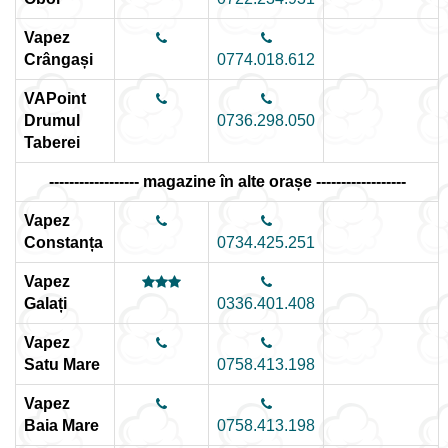
Vapez
Crângași
0774.018.612
VAPoint
Drumul
0736.298.050
Taberei
------------------ magazine în alte orașe ------------------
Vapez
Constanța
0734.425.251
Vapez
Galați
0336.401.408
Vapez
Satu Mare
0758.413.198
Vapez
Baia Mare
0758.413.198