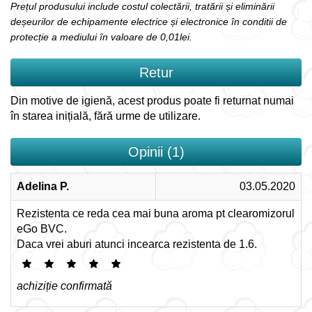
Prețul produsului include costul colectării, tratării și eliminării
deșeurilor de echipamente electrice și electronice în conditii de
protecție a mediului în valoare de 0,01lei.
Retur
Din motive de igienă, acest produs poate fi returnat numai
în starea inițială, fără urme de utilizare.
Opinii (1)
Adelina P.
03.05.2020
Rezistenta ce reda cea mai buna aroma pt clearomizorul
eGo BVC.
Daca vrei aburi atunci incearca rezistenta de 1.6.
achiziție confirmată