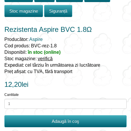
Stoc magazine
Siguranță
Rezistenta Aspire BVC 1.8Ω
Producător:
Aspire
Cod produs: BVC-rez-1.8
Disponibil:
în stoc (online)
Stoc magazine:
verifică
Expediat: cel târziu în următoarea zi lucrătoare
Preț afișat: cu TVA, fără transport
12,20lei
Cantitate
Adaugă în coş