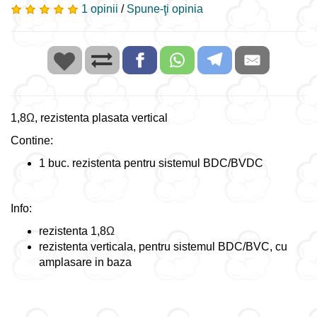
1 opinii
/
Spune-ţi opinia
1,8
Ω
, rezistenta plasata vertical
Contine:
1 buc. rezistenta pentru sistemul BDC/BVDC
Info:
rezistenta 1,8
Ω
rezistenta verticala, pentru sistemul BDC/BVC, cu
amplasare in baza