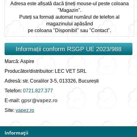
Adresa este afișată dacă țineți mouse-ul peste coloana
"Magazin".
Puteți sa formați automat numărul de telefon al
magazinului apăsând
pe coloana "Disponibil" sau "Contact".
Informații conform RSGP UE 2023/988
Marcă: Aspire
Producător/distribuitor: LEC VET SRL
Adresă: str. Coralilor 3-5, 013326, București
Telefon:
0721.827.377
E-mail:
Site:
vapez.ro
Informaţii