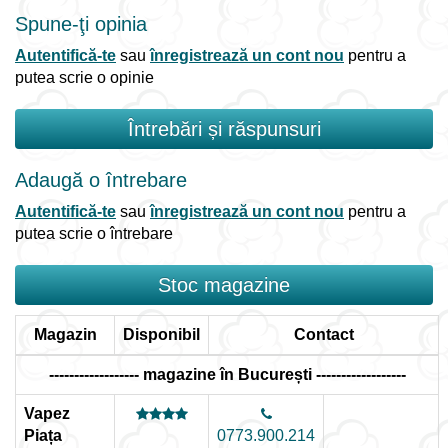
Spune-ţi opinia
Autentifică-te
sau
înregistrează un cont nou
pentru a
putea scrie o opinie
Întrebări și răspunsuri
Adaugă o întrebare
Autentifică-te
sau
înregistrează un cont nou
pentru a
putea scrie o întrebare
Stoc magazine
Magazin
Disponibil
Contact
------------------ magazine în București ------------------
Vapez
Piața
0773.900.214