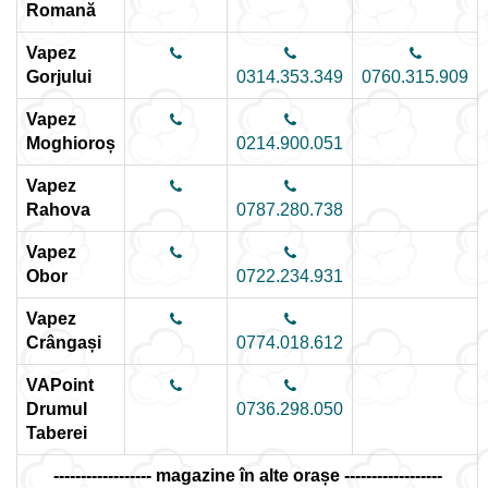
Romană
Vapez
Gorjului
0314.353.349
0760.315.909
Vapez
Moghioroș
0214.900.051
Vapez
Rahova
0787.280.738
Vapez
Obor
0722.234.931
Vapez
Crângași
0774.018.612
VAPoint
Drumul
0736.298.050
Taberei
------------------ magazine în alte orașe ------------------