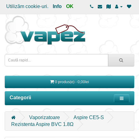
Utilizăm cookie-uri.
Info
OK
0 produs(e) - 0,00lei
Categorii
Vaporizatoare
Aspire CE5-S
Rezistenta Aspire BVC 1.8Ω