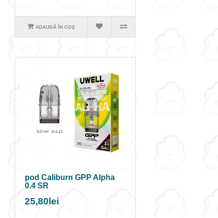
ADAUGĂ ÎN COŞ
pod Caliburn GPP Alpha
0.4 SR
25,80lei