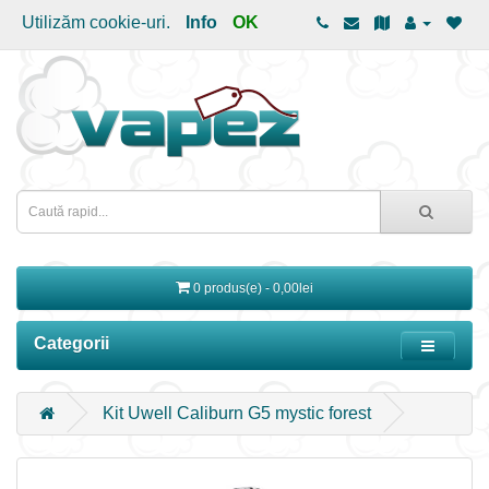
Utilizăm cookie-uri.
Info
OK
0 produs(e) - 0,00lei
Categorii
Kit Uwell Caliburn G5 mystic forest