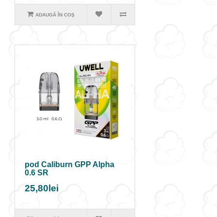
ADAUGĂ ÎN COŞ
pod Caliburn GPP Alpha
0.6 SR
25,80lei