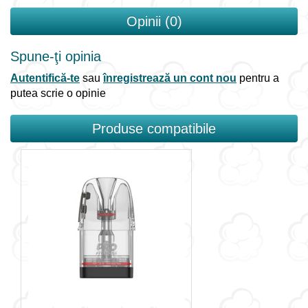
Opinii (0)
Spune-ţi opinia
Autentifică-te
sau
înregistrează un cont nou
pentru a
putea scrie o opinie
Produse compatibile