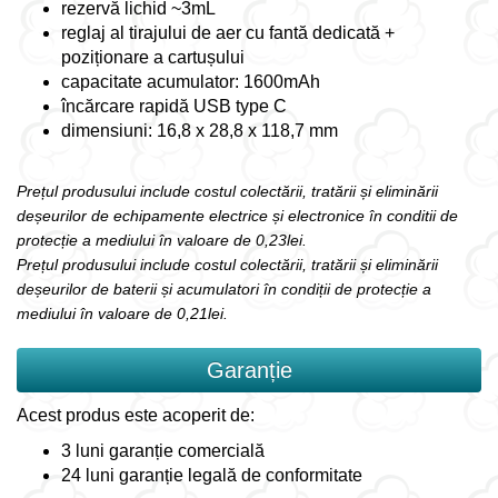
rezervă lichid ~3mL
reglaj al tirajului de aer cu fantă dedicată +
poziționare a cartușului
capacitate acumulator: 1600mAh
încărcare rapidă USB type C
dimensiuni: 16,8 x 28,8 x 118,7 mm
Prețul produsului include costul colectării, tratării și eliminării
deșeurilor de echipamente electrice și electronice în conditii de
protecție a mediului în valoare de 0,23lei.
Prețul produsului include costul colectării, tratării și eliminării
deșeurilor de baterii și acumulatori în condiții de protecție a
mediului în valoare de 0,21lei.
Garanție
Acest produs este acoperit de:
3 luni garanție comercială
24 luni garanție legală de conformitate