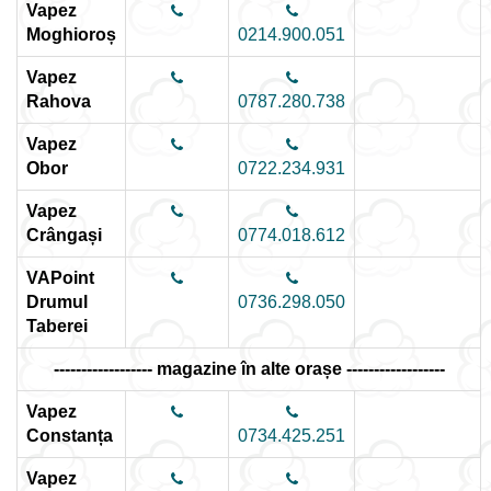
Vapez
Moghioroș
0214.900.051
Vapez
Rahova
0787.280.738
Vapez
Obor
0722.234.931
Vapez
Crângași
0774.018.612
VAPoint
Drumul
0736.298.050
Taberei
------------------ magazine în alte orașe ------------------
Vapez
Constanța
0734.425.251
Vapez