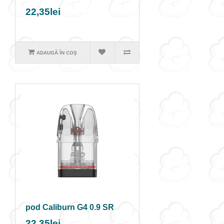
22,35lei
ADAUGĂ ÎN COŞ
pod Caliburn G4 0.9 SR
22,35lei