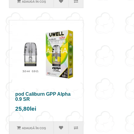
ADAUGĂ ÎN COŞ
pod Caliburn GPP Alpha
0.9 SR
25,80lei
ADAUGĂ ÎN COŞ