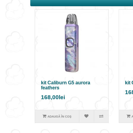
kit Caliburn G5 aurora
kit
feathers
168
168,00lei
ADAUGĂ ÎN COŞ