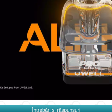
Întrebări și răspunsuri