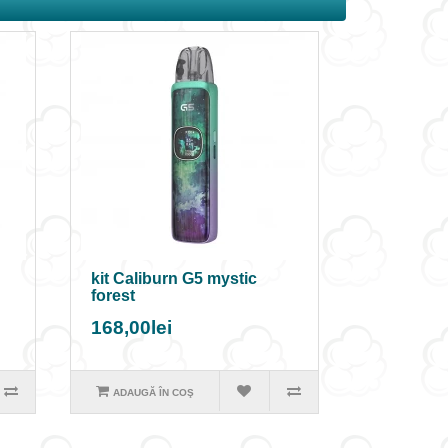
kit Caliburn G5 mystic
forest
168,00lei
ADAUGĂ ÎN COŞ