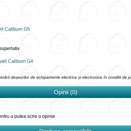
ll Caliburn G5
superlativ
ell Caliburn G4
liminării deșeurilor de echipamente electrice și electronice în conditii de 
Opinii (0)
ntru a putea scrie o opinie