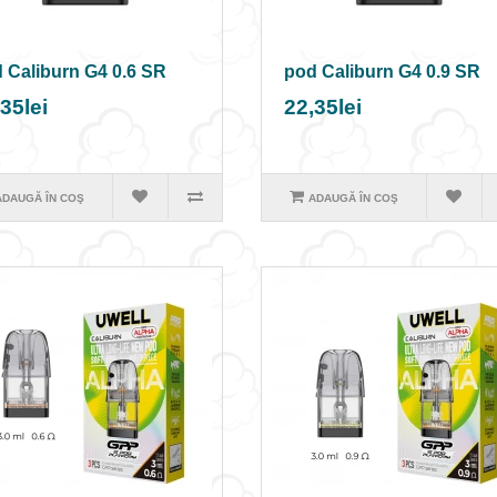
 Caliburn G4 0.6 SR
pod Caliburn G4 0.9 SR
35lei
22,35lei
ADAUGĂ ÎN COŞ
ADAUGĂ ÎN COŞ