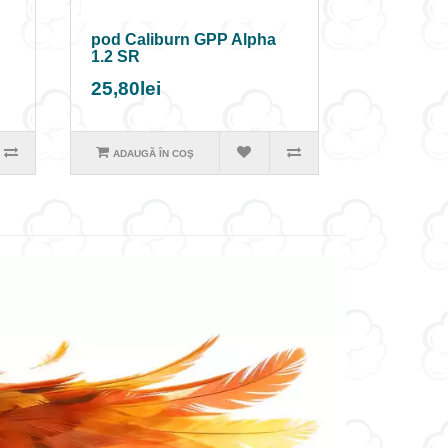
pod Caliburn GPP Alpha
1.2 SR
25,80lei
ADAUGĂ ÎN COŞ