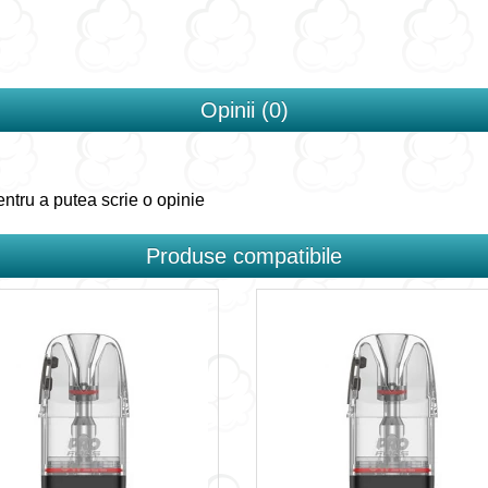
Opinii (0)
ntru a putea scrie o opinie
Produse compatibile