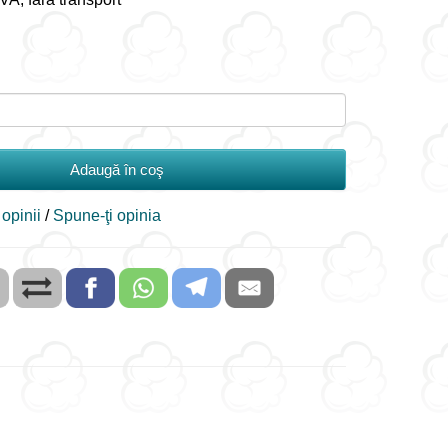
Adaugă în coş
 opinii
/
Spune-ţi opinia