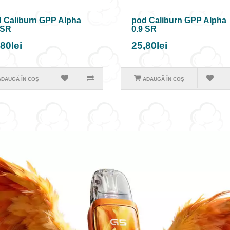
 Caliburn GPP Alpha
pod Caliburn GPP Alpha
 SR
0.9 SR
80lei
25,80lei
ADAUGĂ ÎN COŞ
ADAUGĂ ÎN COŞ