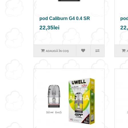
pod Caliburn G4 0.4 SR
pod
22,35lei
22,
ADAUGĂ ÎN COŞ