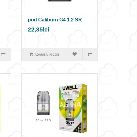
pod Caliburn G4 1.2 SR
22,35lei
ADAUGĂ ÎN COŞ