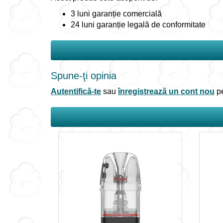
3 luni garanție comercială
24 luni garanție legală de conformitate
Spune-ţi opinia
Autentifică-te
sau
înregistrează un cont nou
pe